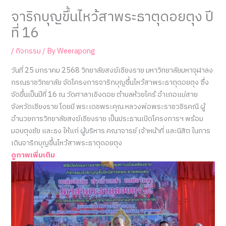
จาริกบุญขึ้นไหว้สาพระธาตุดอยตุง ปี
ที่ 16
/
กิจกรรม
/ By
Weerapong
วันที่ 25 มกราคม 2568 วิทยาลัยสงฆ์เชียงราย มหาวิทยาลัยมหาจุฬาลง
กรณราชวิทยาลัย จัดโครงการจาริกบุญขึ้นไหว้สาพระธาตุดอยตุง ซึ่ง
จัดขึ้นเป็นปีที่ 16 ณ วัดศาลาเชิงดอย ตำบลห้วยไคร้ อำเภอแม่สาย
จังหวัดเชียงราย โดยมี พระเดชพระคุณ หลวงพ่อพระราชวชิรคณี ผู้
อำนวยการวิทยาลัยสงฆ์เชียงราย เป็นประธานเปิดโครงการฯ พร้อม
มอบตุงชัย และธง ให้แก่ ผู้บริหาร คณาจารย์ เจ้าหน้าที่ และนิสิต ในการ
เดินจาริกบุญขึ้นไหว้สาพระธาตุดอยตุง
ดูภาพเพิ่มเติม