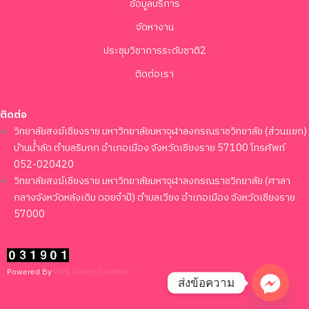
ข้อมูลบริการ
จัดหางาน
ประชุมวิชาการระดับชาติ2
ติดต่อเรา
ติดต่อ
วิทยาลัยสงฆ์เชียงราย มหาวิทยาลัยมหาจุฬาลงกรณราชวิทยาลัย (ส่วนแยก)
บ้านน้ำลัด ตำบลริมกก อำเภอเมือง จังหวัดเชียงราย 57100 โทรศัพท์
052-020420
วิทยาลัยสงฆ์เชียงราย มหาวิทยาลัยมหาจุฬาลงกรณราชวิทยาลัย (ศาลา
กลางจังหวัดหลังเดิม ดอยจำปี) ตำบลเวียง อำเภอเมือง จังหวัดเชียงราย
57000
Powered By
WPS Visitor Counter
ส่งข้อความ