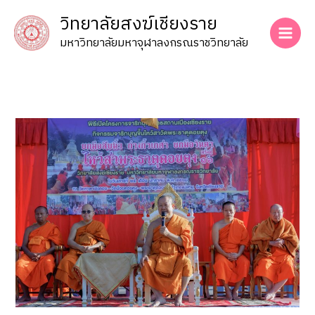
Skip
วิทยาลัยสงฆ์เชียงราย
to
content
มหาวิทยาลัยมหาจุฬาลงกรณราชวิทยาลัย