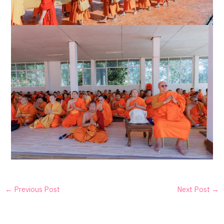
←
Previous Post
Next Post
→