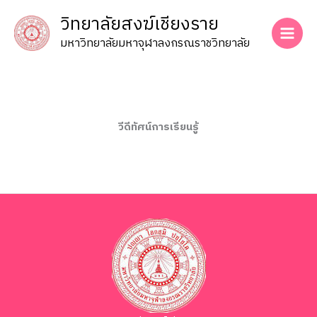
Skip
วิทยาลัยสงฆ์เชียงราย
to
content
มหาวิทยาลัยมหาจุฬาลงกรณราชวิทยาลัย
วีดีทัศน์การเรียนรู้