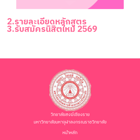
2.รายละเอียดหลักสูตร
3.รับสมัครนิสิตใหม่ 256
9
วิทยาลัยสงฆ์เชียงราย
มหาวิทยาลัยมหาจุฬาลงกรณราชวิทยาลัย
หน้าหลัก