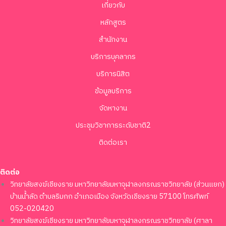
เกี่ยวกับ
หลักสูตร
สำนักงาน
บริการบุคลากร
บริการนิสิต
ข้อมูลบริการ
จัดหางาน
ประชุมวิชาการระดับชาติ2
ติดต่อเรา
ติดต่อ
วิทยาลัยสงฆ์เชียงราย มหาวิทยาลัยมหาจุฬาลงกรณราชวิทยาลัย (ส่วนแยก)
บ้านน้ำลัด ตำบลริมกก อำเภอเมือง จังหวัดเชียงราย 57100 โทรศัพท์
052-020420
วิทยาลัยสงฆ์เชียงราย มหาวิทยาลัยมหาจุฬาลงกรณราชวิทยาลัย (ศาลา