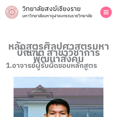
Skip
วิทยาลัยสงฆ์เชียงราย
to
content
มหาวิทยาลัยมหาจุฬาลงกรณราชวิทยาลัย
หลักสูตรศิลปศาสตรมหา
บัณฑิต สาขาวิชาการ
พัฒนาสังคม
1.อาจารย์ผู้รับผิดชอบหลักสูตร