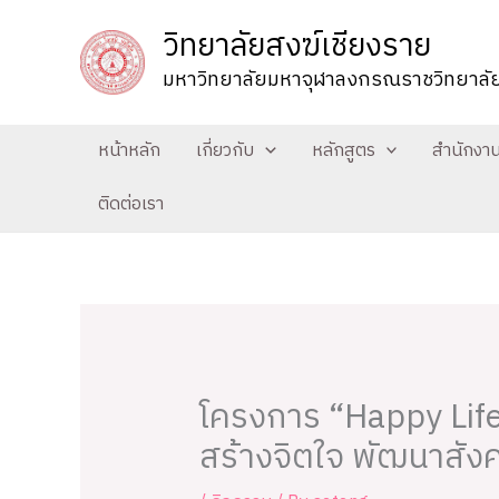
Skip
วิทยาลัยสงฆ์เชียงราย
to
มหาวิทยาลัยมหาจุฬาลงกรณราชวิทยาลั
content
หน้าหลัก
เกี่ยวกับ
หลักสูตร
สำนักงา
ติดต่อเรา
โครงการ “Happy Life
สร้างจิตใจ พัฒนาสังค