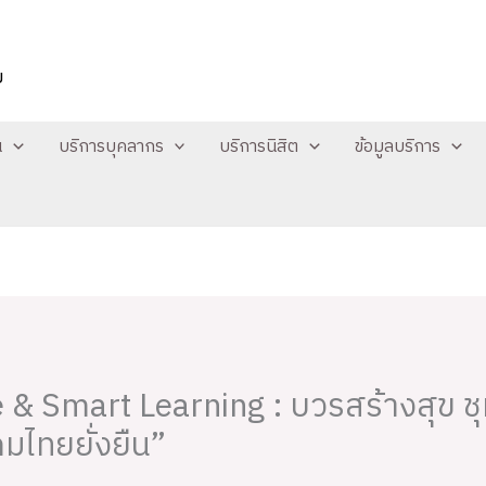
ย
น
บริการบุคลากร
บริการนิสิต
ข้อมูลบริการ
 & Smart Learning : บวรสร้างสุข ช
มไทยยั่งยืน”