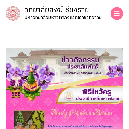
Skip
วิทยาลัยสงฆ์เชียงราย
to
content
มหาวิทยาลัยมหาจุฬาลงกรณราชวิทยาลัย