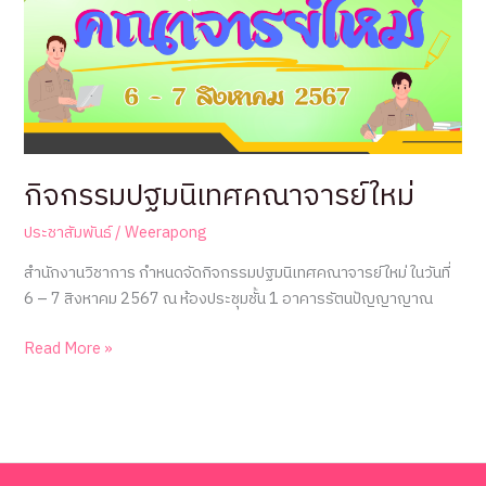
คณะ
ชั้น
ราช
กิจกรรมปฐมนิเทศคณาจารย์ใหม่
ประชาสัมพันธ์
/
Weerapong
สำนักงานวิชาการ กำหนดจัดกิจกรรมปฐมนิเทศคณาจารย์ใหม่ ในวันที่
6 – 7 สิงหาคม 2567 ณ ห้องประชุมชั้น 1 อาคารรัตนปัญญาญาณ
กิจกรรม
Read More »
ปฐมนิเทศ
คณาจารย์
ใหม่