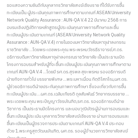
ขอแสดงความยินดีกับบุคลากรวิทยาลัยสงฆ์เชียงราย ที่ได้รับการขึ้น
เจาะจง
ทะเบียนเป็น ผู้ประเมินคุณภาพการศึกษาตามเกณฑ์ ASEAN University
Network Quality Assurance : AUN-QA V.4 22 มีนาคม 2568 การ
อบรมเชิงปฎิบัติการหลักสูตรผู้ประเมินคุณภาพการศึกษาและขึ้น
ทะเบียนผู้ประเมินตามเกณฑ์ (ASEAN University Network Quality
Assurance : AUN-QA V.4) ภายในของมหาวิทยาลัยมหาจุฬาลงกรณ
ราชวิทยาลัย …โดยพระเดชพระคุณ พระพรหมวัชรธีราจารย์,ศ.ดร.
อธิการบดีมหาวิทยาลัยมหาจุฬาลงกรณราชวิทยาลัย เป็นประธานเปิด
โครงการอบรมสำหรับผู้ที่จะขึ้นทะเบียนผู้ประเมินคุณภาพการศึกษาตาม
เกณฑ์ AUN-QA V.4 …โดยมี รศ.ดร.สุรพล สุยะพรหม รองอธิการบดี
ฝ่ายกิจการทั่วไป บรรยายพิเศษ …พระมหาเผื่อน กิตฺติโสภโณ,ผศ.ดร.
ผู้ช่วยอธิการบดีฝ่ายประกันคุณภาพการศึกษา ชี้แจงเกี่ยวกับการขึ้น
ทะเบียนผู้ประเมิน …ผศ.ดร.เฉลิมเกียรติ ดุลสัมพันธ์ วิทยากรบรรยาย …
พระเดชพระคุณ พระปัญญาวัชรบัณฑิต,รศ.ดร. รองอธิการบดีฝ่าย
วิชาการ เป็นประธานปิดโครงการ และมอบวุฒิบัตรผู้ผ่านการอบรมและ
ขึ้นทะเบียนผู้ประเมิน บุคลากรวิทยาลัยสงฆ์เชียงราย ผ่านการอบรมและ
ขึ้นทะเบียนเป็นผู้ตรวจการประเมินตามเกณฑ์ AUN-QA V.4 ประกอบ
ด้วย 1.พระครูสุตวัฒนบัณฑิต, ผศ.ดร. รองผู้อำนวยการวิทยาลัยสงฆ์