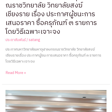
ณราชวิทยาลัย วิทยาลัยสงฆ์
ชีวิต
:
เชียงราย เรื่อง ประกาศผู้ชนะการ
มิติ
เสนอราคา ซื้อครุภัณฑ์ ๓ รายการ
การ
บริหาร
โดยวิธีเฉพาะเจาะจง
จัดการ
สู่
ประชาสัมพันธ์
/
satang
ความ
ประกาศมหาวิทยาลัยมหาจุฬาลงกรณราชวิทยาลัย วิทยาลัยสงฆ์
ยั่งยืน”
เชียงรายเรื่อง ประกาศผู้ชนะการเสนอราคา ซื้อครุภัณฑ์ ๓ รายการ
โดยวิธีเฉพาะเจาะจง
ประกาศ
Read More »
มหาวิทยาลัย
มหา
จุฬา
ลง
กร
ณ