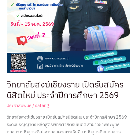
วิทยาลัยสงฆ์เชียงราย เปิดรับสมัคร
นิสิตใหม่ ประจำปีการศึกษา 2569
ประชาสัมพันธ์
/
satang
วิทยาลัยสงฆ์เชียงราย เปิดรับสมัครนิสิตใหม่ ประจำปีการศึกษา 2569
ระดับปริญญาตรี หลักสูตรพุทธศาสตรบัณฑิต สาขาวิชาพระพุทธ
ศาสนา หลักสูตรรัฐประศาสนศาสตรบัณฑิต หลักสูตรศิลปศาสตร