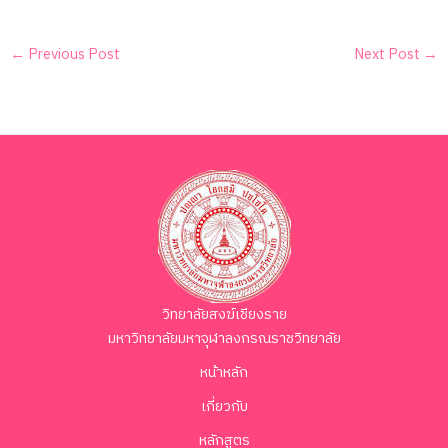
←
Previous Post
Next Post
→
วิทยาลัยสงฆ์เชียงราย
มหาวิทยาลัยมหาจุฬาลงกรณราชวิทยาลัย
หน้าหลัก
เกี่ยวกับ
หลักสูตร