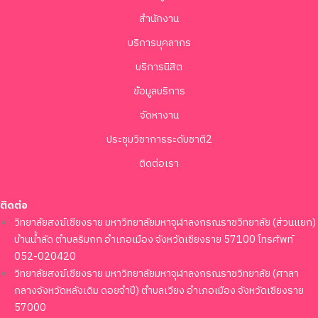
สำนักงาน
บริการบุคลากร
บริการนิสิต
ข้อมูลบริการ
จัดหางาน
ประชุมวิชาการระดับชาติ2
ติดต่อเรา
ติดต่อ
วิทยาลัยสงฆ์เชียงราย มหาวิทยาลัยมหาจุฬาลงกรณราชวิทยาลัย (ส่วนแยก)
บ้านน้ำลัด ตำบลริมกก อำเภอเมือง จังหวัดเชียงราย 57100 โทรศัพท์
052-020420
วิทยาลัยสงฆ์เชียงราย มหาวิทยาลัยมหาจุฬาลงกรณราชวิทยาลัย (ศาลา
กลางจังหวัดหลังเดิม ดอยจำปี) ตำบลเวียง อำเภอเมือง จังหวัดเชียงราย
57000