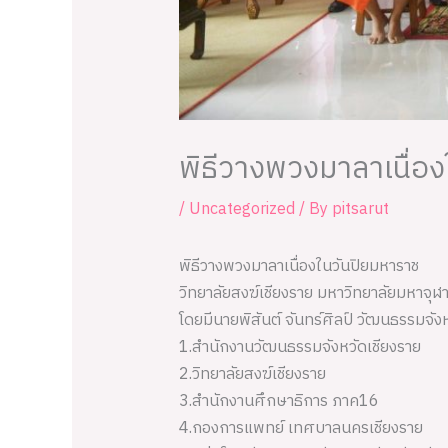
พิธีวางพวงมาลาเนื่อ
/
Uncategorized
/ By
pitsarut
พิธีวางพวงมาลาเนื่องในวันปิยมหาราช
วิทยาลัยสงฆ์เชียงราย มหาวิทยาลัยมหาจุ
โดยมีนายพิสันต์ จันทร์ศิลป์ วัฒนธรรมจัง
1.สำนักงานวัฒนธรรมจังหวัดเชียงราย
2.วิทยาลัยสงฆ์เชียงราย
3.สำนักงานศึกษาธิการ ภาค16
4.กองการแพทย์ เทศบาลนครเชียงราย