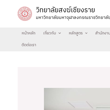
Skip
วิทยาลัยสงฆ์เชียงราย
to
มหาวิทยาลัยมหาจุฬาลงกรณราชวิทยาลั
content
หน้าหลัก
เกี่ยวกับ
หลักสูตร
สำนักงา
ติดต่อเรา