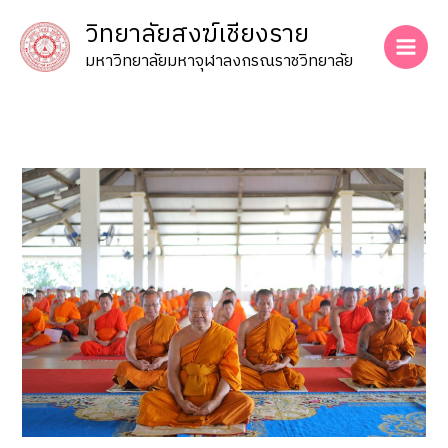
Skip
วิทยาลัยสงฆ์เชียงราย
to
content
มหาวิทยาลัยมหาจุฬาลงกรณราชวิทยาลัย