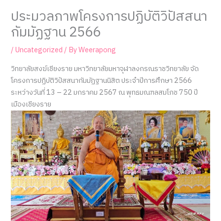
ประมวลภาพโครงการปฏิบัติวิปัสสนา
กัมมัฏฐาน 2566
/
Uncategorized
/ By
Weerapong
วิทยาลัยสงฆ์เชียงราย มหาวิทยาลัยมหาจุฬาลงกรณราชวิทยาลัย จัด
โครงการปฏิบัติวิปัสสนากัมมัฏฐานนิสิต ประจำปีการศึกษา 2566
ระหว่างวันที่ 13 – 22 มกราคม 2567 ณ พุทธมณฑลสมโภช 750 ปี
เมืองเชียงราย