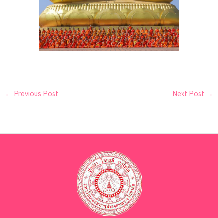
←
Previous Post
Next Post
→